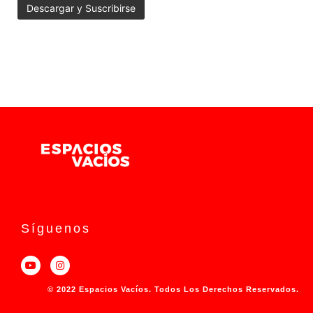
Síguenos
© 2022 Espacios Vacíos. Todos Los Derechos Reservados.